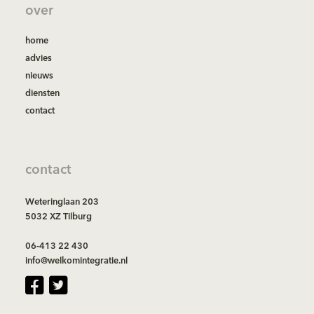
over
home
advies
nieuws
diensten
contact
contact
Weteringlaan 203
5032 XZ Tilburg
06-413 22 430
info@welkomintegratie.nl