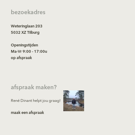
bezoekadres
Weteringlaan 203
5032 XZ Tilburg
Openingstijden
Ma-Vr 9:00 - 17:00u
op afspraak
afspraak maken?
René Dinant helpt jou graag!
maak een afspraak